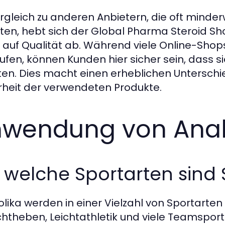
rgleich zu anderen Anbietern, die oft minderw
ten, hebt sich der Global Pharma Steroid S
 auf Qualität ab. Während viele Online-Shop
ufen, können Kunden hier sicher sein, dass s
ten. Dies macht einen erheblichen Unterschied
rheit der verwendeten Produkte.
wendung von Anab
 welche Sportarten sind 
lika werden in einer Vielzahl von Sportarten
htheben, Leichtathletik und viele Teamspo