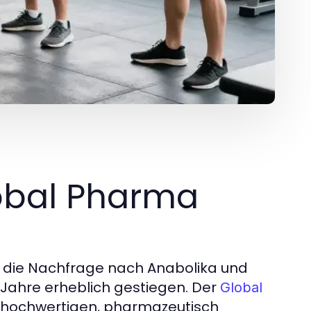
lobal Pharma
st die Nachfrage nach Anabolika und
 Jahre erheblich gestiegen. Der
Global
on hochwertigen, pharmazeutisch