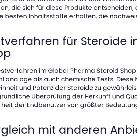
ten, die sich für diese Produkte entscheiden
ie besten Inhaltsstoffe erhalten, die nachweis
tverfahren für Steroide
op
estverfahren im Global Pharma Steroid Sho
l analoge als auch chemische Tests. Dies
einheit und Potenz der Steroide zu gewährlei
gründliche Überprüfung der Herkunft und Quali
rheit der Endbenutzer von größter Bedeutung 
gleich mit anderen Anbi