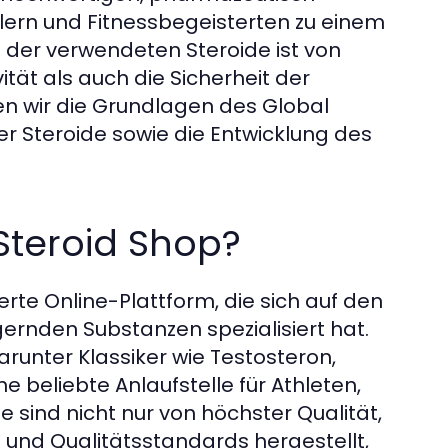
tlern und Fitnessbegeisterten zu einem
t der verwendeten Steroide ist von
tät als auch die Sicherheit der
en wir die Grundlagen des Global
er Steroide sowie die Entwicklung des
Steroid Shop?
rte Online-Plattform, die sich auf den
ernden Substanzen spezialisiert hat.
unter Klassiker wie Testosteron,
e beliebte Anlaufstelle für Athleten,
 sind nicht nur von höchster Qualität,
 und Qualitätsstandards hergestellt,