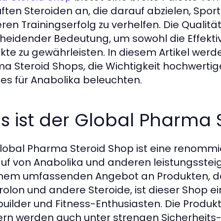
ften Steroiden an, die darauf abzielen, Spor
ren Trainingserfolg zu verhelfen. Die Qualitä
heidender Bedeutung, um sowohl die Effektivi
kte zu gewährleisten. In diesem Artikel werd
a Steroid Shops, die Wichtigkeit hochwertig
es für Anabolika beleuchten.
 ist der Global Pharma 
lobal Pharma Steroid Shop ist eine renommie
uf von Anabolika und anderen leistungssteig
inem umfassenden Angebot an Produkten, dar
olon und andere Steroide, ist dieser Shop ein
uilder und Fitness-Enthusiasten. Die Produkte
rn werden auch unter strengen Sicherheits-