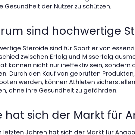
e Gesundheit der Nutzer zu schützen.
rum sind hochwertige St
ertige Steroide sind für Sportler von essenz
schied zwischen Erfolg und Misserfolg ausm
tät können nicht nur ineffektiv sein, sondern 
en. Durch den Kauf von geprüften Produkten,
oten werden, können Athleten sicherstellen,
len, ohne ihre Gesundheit zu gefährden.
 hat sich der Markt für 
n letzten Jahren hat sich der Markt für Anabo