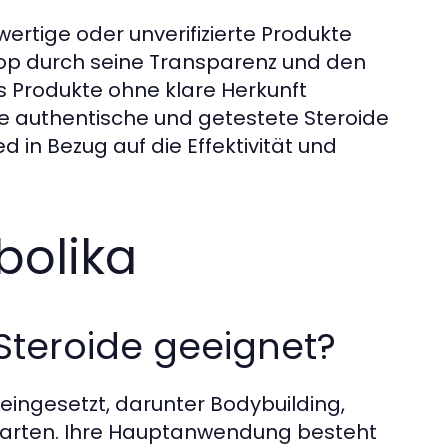
ertige oder unverifizierte Produkte
hop durch seine Transparenz und den
s Produkte ohne klare Herkunft
ie authentische und getestete Steroide
 in Bezug auf die Effektivität und
olika
Steroide geeignet?
 eingesetzt, darunter Bodybuilding,
rtarten. Ihre Hauptanwendung besteht