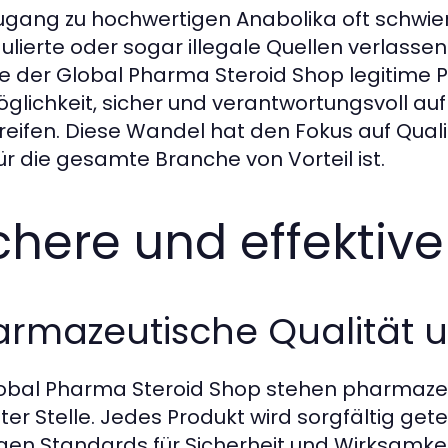
ugang zu hochwertigen Anabolika oft schwieri
ulierte oder sogar illegale Quellen verlass
ie der Global Pharma Steroid Shop legitime P
öglichkeit, sicher und verantwortungsvoll au
reifen. Diese Wandel hat den Fokus auf Quali
ür die gesamte Branche von Vorteil ist.
chere und effektive
rmazeutische Qualität un
obal Pharma Steroid Shop stehen pharmazeuti
ter Stelle. Jedes Produkt wird sorgfältig get
gen Standards für Sicherheit und Wirksamkei