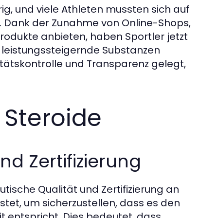
g, und viele Athleten mussten sich auf
en. Dank der Zunahme von Online-Shops,
rodukte anbieten, haben Sportler jetzt
f leistungssteigernde Substanzen
tätskontrolle und Transparenz gelegt,
 Steroide
d Zertifizierung
sche Qualität und Zertifizierung an
estet, um sicherzustellen, dass es den
t entspricht. Dies bedeutet, dass