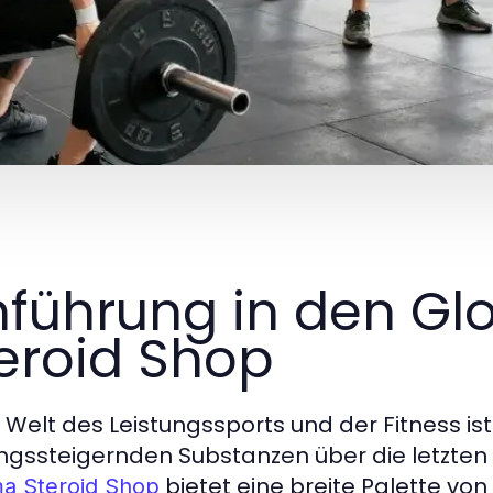
nführung in den G
eroid Shop
r Welt des Leistungssports und der Fitness i
ungssteigernden Substanzen über die letzten
bietet eine breite Palette v
a Steroid Shop