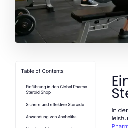
Table of Contents
Ei
St
Einführung in den Global Pharma
Steroid Shop
Sichere und effektive Steroide
In de
Anwendung von Anabolika
leist
Pharm