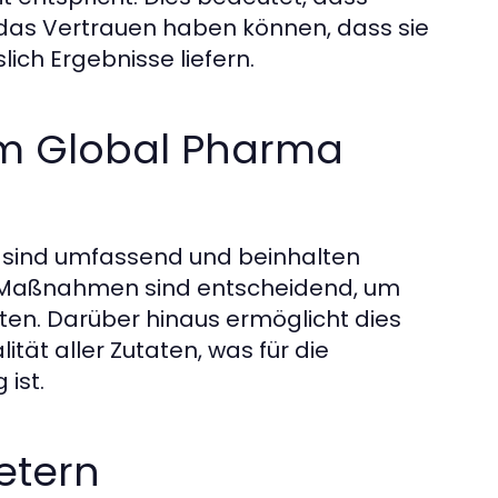
, das Vertrauen haben können, dass sie
lich Ergebnisse liefern.
 im Global Pharma
p sind umfassend und beinhalten
e Maßnahmen sind entscheidend, um
sten. Darüber hinaus ermöglicht dies
tät aller Zutaten, was für die
ist.
etern