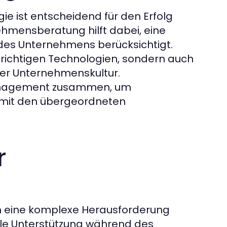
gie ist entscheidend für den Erfolg
ehmensberatung hilft dabei, eine
e des Unternehmens berücksichtigt.
 richtigen Technologien, sondern auch
der Unternehmenskultur.
anagement zusammen, um
ie mit den übergeordneten
r
n eine komplexe Herausforderung
lle Unterstützung während des