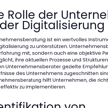
e Rolle der Unter
 der Digitalisierung
nehmensberatung ist ein wertvolles Instru
igitalisierung zu unterstützen. Unternehmens
rfahrung mit, sondern auch eine objektive P
licht, ihre aktuellen Prozesse und Strukturen
n Unternehmensberater gezielte Empfehlung
fnisse des Unternehmens zugeschnitten sind.
hilft Unternehmen, die ric
nehmensberatung
 effektiv zu implementieren.
entifikation von