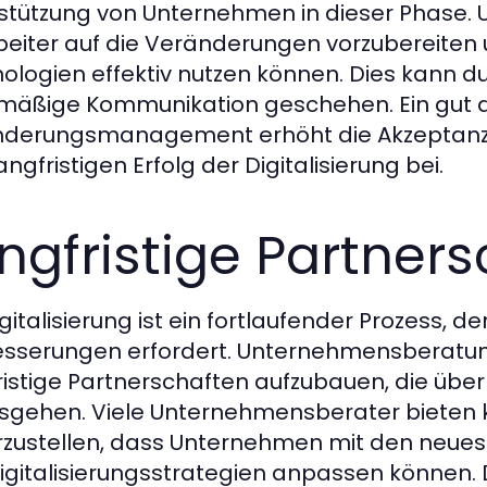
stützung von Unternehmen in dieser Phase. 
beiter auf die Veränderungen vorzubereiten u
ologien effektiv nutzen können. Dies kann 
mäßige Kommunikation geschehen. Ein gut 
derungsmanagement erhöht die Akzeptanz 
ngfristigen Erfolg der Digitalisierung bei.
ngfristige Partner
igitalisierung ist ein fortlaufender Prozess,
sserungen erfordert. Unternehmensberatun
ristige Partnerschaften aufzubauen, die über
sgehen. Viele Unternehmensberater bieten k
rzustellen, dass Unternehmen mit den neuest
Digitalisierungsstrategien anpassen können.