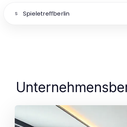
Spieletreffberlin
S
Unternehmensberat