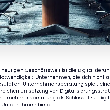
r heutigen Geschäftswelt ist die Digitalisieru
Notwendigkeit. Unternehmen, die sich nicht 
kzufallen. Unternehmensberatung spielt eine
greichen Umsetzung von Digitalisierungsstrate
nternehmensberatung als Schlüssel zur Digita
ür Unternehmen bietet.