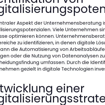
gitalisierungspote
entraler Aspekt der Unternehmensberatung ist
alisierungspotenzialen. Viele Unternehmen sin
sse optimieren können. Unternehmensberat
reiche zu identifizieren, in denen digitale 
kann die Automatisierung von Arbeitsabläuf
gen oder die Nutzung von Datenanalysen zu
heidungsfindung umfassen. Durch die Identif
nehmen gezielt in digitale Technologien inve
twicklung einer
gitalisierungsstrat