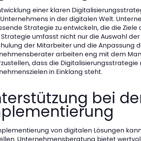
ntwicklung einer klaren Digitalisierungsstrate
 Unternehmens in der digitalen Welt. Untern
sende Strategie zu entwickeln, die die Ziel
 Strategie umfasst nicht nur die Auswahl der
chulung der Mitarbeiter und die Anpassung 
rnehmensberater arbeiten eng mit dem M
rzustellen, dass die Digitalisierungsstrateg
nehmenszielen in Einklang steht.
terstützung bei de
plementierung
mplementierung von digitalen Lösungen kan
ellen. Unternehmensberatung bietet wertvo