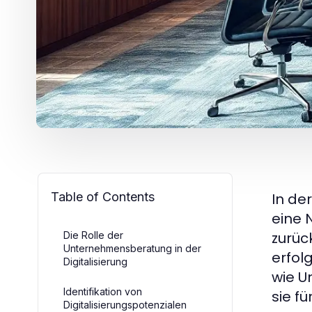
Table of Contents
In de
eine 
zurüc
Die Rolle der
Unternehmensberatung in der
erfol
Digitalisierung
wie U
Identifikation von
sie f
Digitalisierungspotenzialen