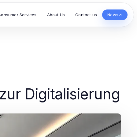
Consumer Services
About Us
Contact us
News
ur Digitalisierung