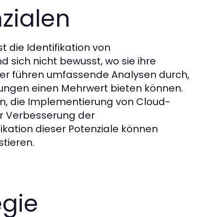
nzialen
 die Identifikation von
d sich nicht bewusst, wo sie ihre
er führen umfassende Analysen durch,
Lösungen einen Mehrwert bieten können.
en, die Implementierung von Cloud-
r Verbesserung der
ikation dieser Potenziale können
stieren.
egie