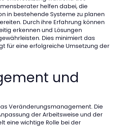
ensberater helfen dabei, die
tion in bestehende Systeme zu planen
ereiten. Durch ihre Erfahrung können
eitig erkennen und Lösungen
ewährleisten. Dies minimiert das
gt für eine erfolgreiche Umsetzung der
gement und
ist das Veränderungsmanagement. Die
 Anpassung der Arbeitsweise und der
 eine wichtige Rolle bei der