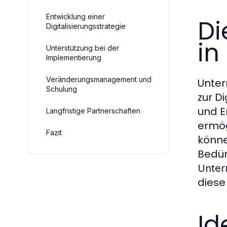
Entwicklung einer
Di
Digitalisierungsstrategie
in
Unterstützung bei der
Implementierung
Veränderungsmanagement und
Unter
Schulung
zur D
und E
Langfristige Partnerschaften
ermög
Fazit
könne
Bedür
Unter
diese
Id