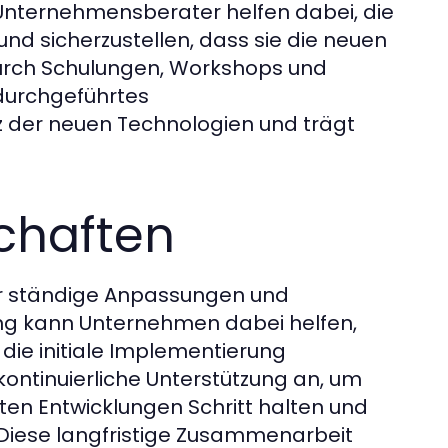
Unternehmensberater helfen dabei, die
nd sicherzustellen, dass sie die neuen
durch Schulungen, Workshops und
durchgeführtes
der neuen Technologien und trägt
schaften
 der ständige Anpassungen und
g kann Unternehmen dabei helfen,
 die initiale Implementierung
ontinuierliche Unterstützung an, um
en Entwicklungen Schritt halten und
 Diese langfristige Zusammenarbeit