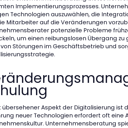
ten Implementierungsprozesses. Unternehm
igen Technologien auszuwählen, die Integra
ie Mitarbeiter auf die Veränderungen vorzub
nehmensberater potenzielle Probleme frühz
ckeln, um einen reibungslosen Übergang zu g
o von Störungen im Geschäftsbetrieb und sor
lisierungsstrategie.
eränderungsmana
hulung
ft übersehener Aspekt der Digitalisierung 
hrung neuer Technologien erfordert oft eine
nehmenskultur. Unternehmensberatung spielt