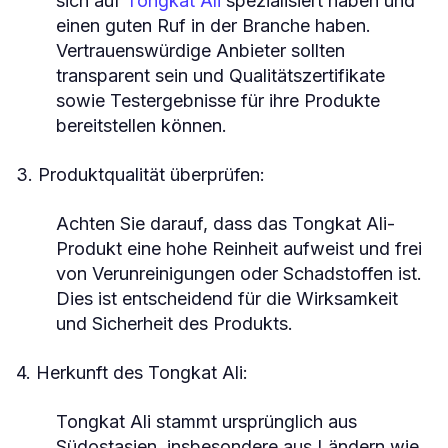
sich auf
Tongkat Ali
spezialisiert haben und
einen guten Ruf in der Branche haben.
Vertrauenswürdige Anbieter sollten
transparent sein und Qualitätszertifikate
sowie Testergebnisse für ihre Produkte
bereitstellen können.
3. Produktqualität überprüfen:
Achten Sie darauf, dass das Tongkat Ali-
Produkt eine hohe Reinheit aufweist und frei
von Verunreinigungen oder Schadstoffen ist.
Dies ist entscheidend für die Wirksamkeit
und Sicherheit des Produkts.
4. Herkunft des Tongkat Ali:
Tongkat Ali stammt ursprünglich aus
Südostasien, insbesondere aus Ländern wie