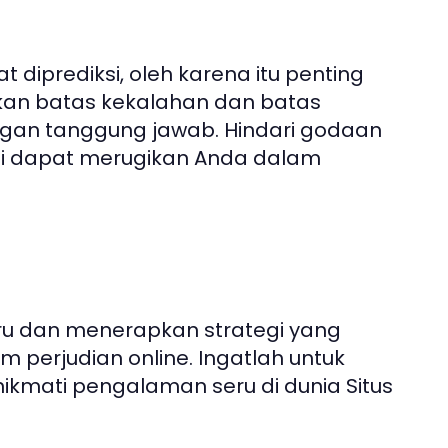
 diprediksi, oleh karena itu penting
kan batas kekalahan dan batas
an tanggung jawab. Hindari godaan
ini dapat merugikan Anda dalam
ru dan menerapkan strategi yang
perjudian online. Ingatlah untuk
kmati pengalaman seru di dunia Situs