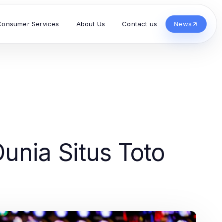
Consumer Services
About Us
Contact us
News
nia Situs Toto