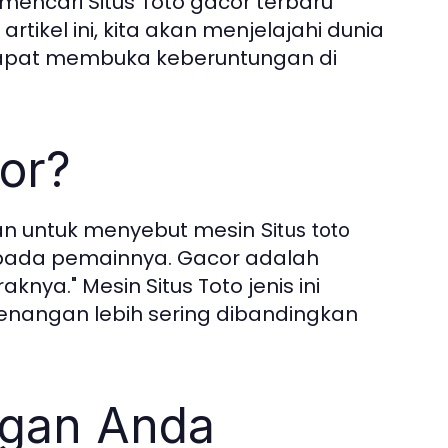
, mencari Situs Toto gacor terbaru
ikel ini, kita akan menjelajahi dunia
dapat membuka keberuntungan di
cor?
kan untuk menyebut mesin
Situs toto
pada pemainnya. Gacor adalah
nya." Mesin Situs Toto jenis ini
enangan lebih sering dibandingkan
ngan Anda