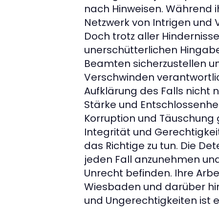
nach Hinweisen. Während i
Netzwerk von Intrigen und V
Doch trotz aller Hinderniss
unerschütterlichen Hingabe
Beamten sicherzustellen und
Verschwinden verantwortli
Aufklärung des Falls nicht 
Stärke und Entschlossenheit
Korruption und Täuschung g
Integrität und Gerechtigke
das Richtige zu tun. Die De
jeden Fall anzunehmen und 
Unrecht befinden. Ihre Arb
Wiesbaden und darüber hin
und Ungerechtigkeiten ist e