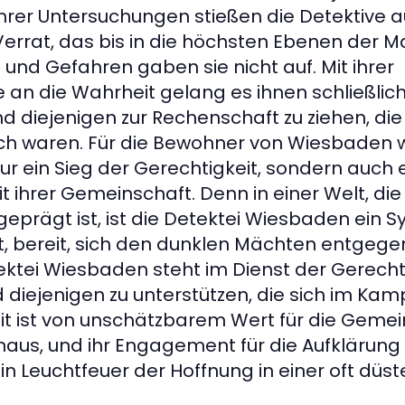
hrer Untersuchungen stießen die Detektive a
errat, das bis in die höchsten Ebenen der Ma
e und Gefahren gaben sie nicht auf. Mit ihrer
 an die Wahrheit gelang es ihnen schließlic
 diejenigen zur Rechenschaft zu ziehen, die 
ch waren. Für die Bewohner von Wiesbaden 
nur ein Sieg der Gerechtigkeit, sondern auch e
 ihrer Gemeinschaft. Denn in einer Welt, die
eprägt ist, ist die Detektei Wiesbaden ein S
it, bereit, sich den dunklen Mächten entgege
tektei Wiesbaden steht im Dienst der Gerechtig
diejenigen zu unterstützen, die sich im Ka
eit ist von unschätzbarem Wert für die Geme
aus, und ihr Engagement für die Aufklärun
in Leuchtfeuer der Hoffnung in einer oft düst