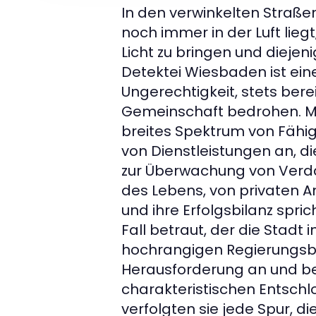
In den verwinkelten Stra
noch immer in der Luft lieg
Licht zu bringen und diejen
Detektei Wiesbaden ist ei
Ungerechtigkeit, stets berei
Gemeinschaft bedrohen. Mit
breites Spektrum von Fähig
von Dienstleistungen an, d
zur Überwachung von Verdäch
des Lebens, von privaten A
und ihre Erfolgsbilanz spri
Fall betraut, der die Stadt 
hochrangigen Regierungsb
Herausforderung an und beg
charakteristischen Entschl
verfolgten sie jede Spur, 