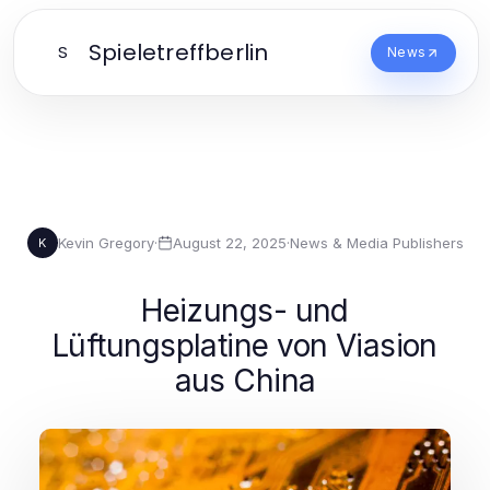
Spieletreffberlin
S
News
Kevin Gregory
·
August 22, 2025
·
News & Media Publishers
K
Heizungs- und
Lüftungsplatine von Viasion
aus China