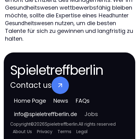
Gesundheitswesen wettbewerbsfähig bleiben
möchte, sollte die Expertise eines
Headhunter
nutzen, um die besten
Gesundheitswesen
Talente für sich zu gewinnen und langfristig zu
halten.
Spieletreffberlin
Contact us
Home Page
News
FAQs
Jobs
info
@
spieletreffberlin.de
Copyright
©
2026
Spieletreffberlin
.
All rights reserved
About Us
Privacy
Terms
Legal