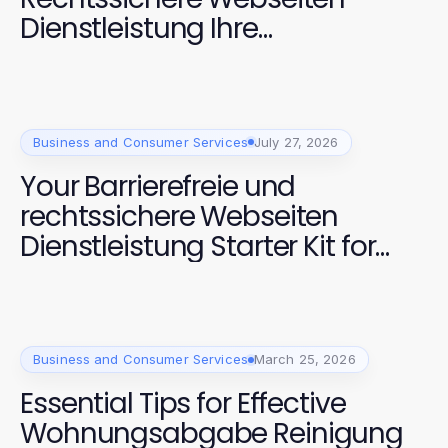
Dienstleistung Ihre
Kundenansprache 2026
Verändern Kann
Business and Consumer Services
July 27, 2026
Your Barrierefreie und
rechtssichere Webseiten
Dienstleistung Starter Kit for
2026 Digital Accessibility
Success
Business and Consumer Services
March 25, 2026
Essential Tips for Effective
Wohnungsabgabe Reinigung