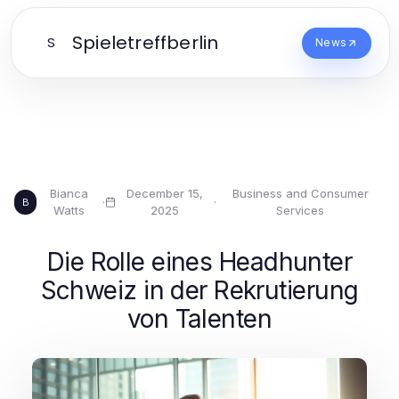
Spieletreffberlin
S
News
Bianca
December 15,
Business and Consumer
·
·
B
Watts
2025
Services
Die Rolle eines Headhunter
Schweiz in der Rekrutierung
von Talenten