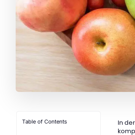
Table of Contents
In de
kompl