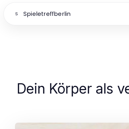
Spieletreffberlin
S
Dein Körper als v