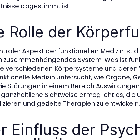
fnisse abgestimmt ist.
e Rolle der Körperf
entraler Aspekt der funktionellen Medizin ist
in zusammenhängendes System. Was ist funkti
ie verschiedenen Körpersysteme und deren 
unktionelle Medizin untersucht, wie Organe
ie Störungen in einem Bereich Auswirkunge
 ganzheitliche Sichtweise ermöglicht es, die
ifizieren und gezielte Therapien zu entwickeln.
r Einfluss der Psyc