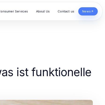
Consumer Services
About Us
Contact us
News
s ist funktionelle