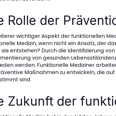
e Rolle der Präventi
eiterer wichtiger Aspekt der funktionellen Medi
ionelle Medizin, wenn nicht ein Ansatz, der d
 sie entstehen? Durch die Identifizierung von
mentierung von gesunden Lebensstiländeru
eden werden. Funktionelle Mediziner arbeit
äventive Maßnahmen zu entwickeln, die auf d
timmt sind.
e Zukunft der funkt