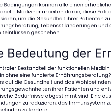
le Bedingungen können alle einen erhebliche
ionelle Mediziner arbeiten daran, diese Faktor
sieren, um die Gesundheit ihrer Patienten zu
rungsberatung, Lebensstiländerungen und 
teinflüssen geschehen.
e Bedeutung der Er
ntraler Bestandteil der funktionellen Medizin 
in ohne eine fundierte Ernährungsberatung?
uss auf die Gesundheit und das Wohlbefinden.
rungsgewohnheiten ihrer Patienten und entwic
fische Bedürfnisse abgestimmt sind. Eine a
ndungen zu reduzieren, das Immunsystem zu
efinden zu fördern.