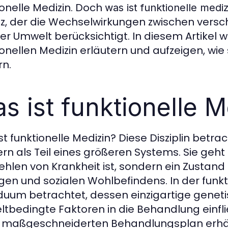
ionelle Medizin. Doch
was ist funktionelle mediz
z, der die Wechselwirkungen zwischen vers
er Umwelt berücksichtigt. In diesem Artikel w
ionellen Medizin erläutern und aufzeigen, wie
rn.
s ist funktionelle M
st funktionelle Medizin? Diese Disziplin betra
rn als Teil eines größeren Systems. Sie geht
ehlen von Krankheit ist, sondern ein Zustand
igen und sozialen Wohlbefindens. In der funkt
iduum betrachtet, dessen einzigartige genet
tbedingte Faktoren in die Behandlung einfli
 maßgeschneiderten Behandlungsplan erhält,