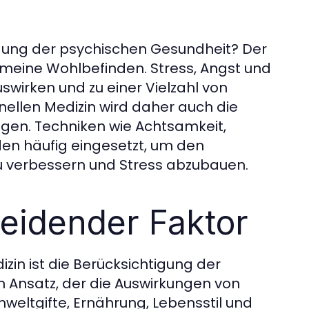
tigung der psychischen Gesundheit? Der
gemeine Wohlbefinden. Stress, Angst und
wirken und zu einer Vielzahl von
nellen Medizin wird daher auch die
gen. Techniken wie Achtsamkeit,
den häufig eingesetzt, um den
zu verbessern und Stress abzubauen.
eidender Faktor
izin ist die Berücksichtigung der
in Ansatz, der die Auswirkungen von
weltgifte, Ernährung, Lebensstil und