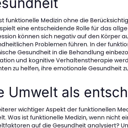
sundheit
st funktionelle Medizin ohne die Berücksich
 spielt eine entscheidende Rolle für das all
ssion können sich negativ auf den Körper aus
dheitlichen Problemen führen. In der funktio
ische Gesundheit in die Behandlung einbezo
ation und kognitive Verhaltenstherapie wer
nten zu helfen, ihre emotionale Gesundheit 
e Umwelt als entsch
eiterer wichtiger Aspekt der funktionellen Med
t. Was ist funktionelle Medizin, wenn nicht e
tfaktoren auf die Gesundheit analysiert? Um