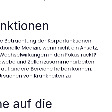
unktionen
 die Betrachtung der Körperfunktionen
onelle Medizin, wenn nicht ein Ansatz,
Wechselwirkungen in den Fokus rückt?
, Gewebe und Zellen zusammenarbeiten
n auf andere Bereiche haben können.
 Ursachen von Krankheiten zu
he auf die