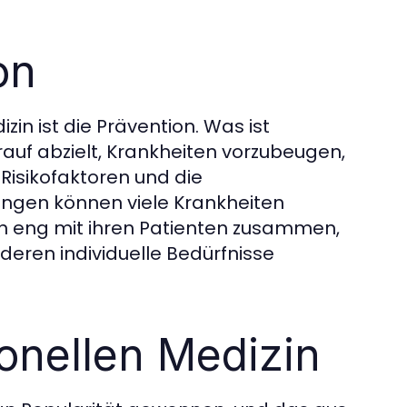
on
zin ist die Prävention. Was ist
arauf abzielt, Krankheiten vorzubeugen,
 Risikofaktoren und die
ngen können viele Krankheiten
en eng mit ihren Patienten zusammen,
eren individuelle Bedürfnisse
ionellen Medizin