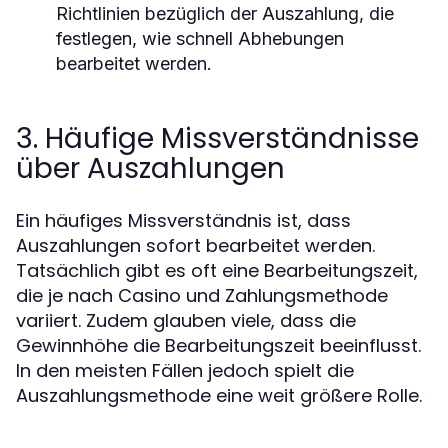
Richtlinien bezüglich der Auszahlung, die
festlegen, wie schnell Abhebungen
bearbeitet werden.
3. Häufige Missverständnisse
über Auszahlungen
Ein häufiges Missverständnis ist, dass
Auszahlungen sofort bearbeitet werden.
Tatsächlich gibt es oft eine Bearbeitungszeit,
die je nach Casino und Zahlungsmethode
variiert. Zudem glauben viele, dass die
Gewinnhöhe die Bearbeitungszeit beeinflusst.
In den meisten Fällen jedoch spielt die
Auszahlungsmethode eine weit größere Rolle.