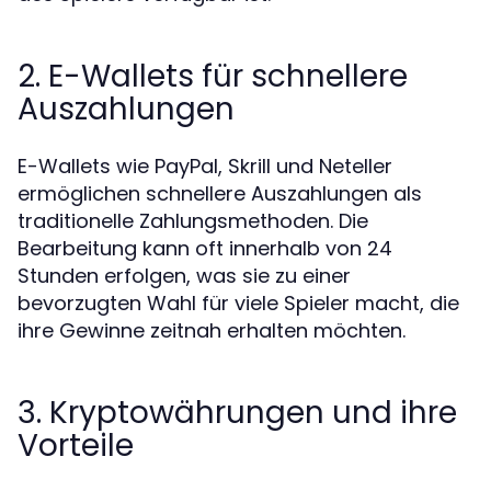
2. E-Wallets für schnellere
Auszahlungen
E-Wallets wie PayPal, Skrill und Neteller
ermöglichen schnellere Auszahlungen als
traditionelle Zahlungsmethoden. Die
Bearbeitung kann oft innerhalb von 24
Stunden erfolgen, was sie zu einer
bevorzugten Wahl für viele Spieler macht, die
ihre Gewinne zeitnah erhalten möchten.
3. Kryptowährungen und ihre
Vorteile