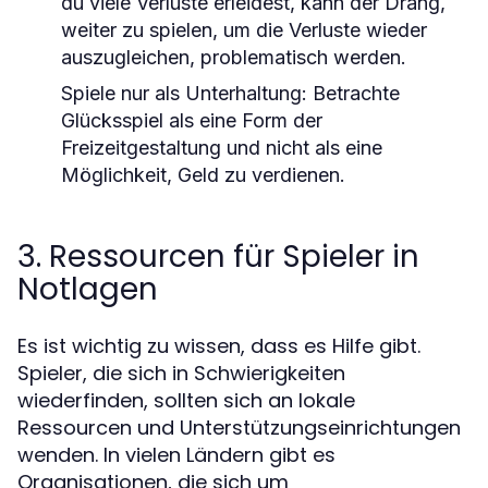
du viele Verluste erleidest, kann der Drang,
weiter zu spielen, um die Verluste wieder
auszugleichen, problematisch werden.
Spiele nur als Unterhaltung: Betrachte
Glücksspiel als eine Form der
Freizeitgestaltung und nicht als eine
Möglichkeit, Geld zu verdienen.
3. Ressourcen für Spieler in
Notlagen
Es ist wichtig zu wissen, dass es Hilfe gibt.
Spieler, die sich in Schwierigkeiten
wiederfinden, sollten sich an lokale
Ressourcen und Unterstützungseinrichtungen
wenden. In vielen Ländern gibt es
Organisationen, die sich um