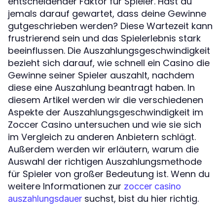
entscheidender Faktor für Spieler. Hast du
jemals darauf gewartet, dass deine Gewinne
gutgeschrieben werden? Diese Wartezeit kann
frustrierend sein und das Spielerlebnis stark
beeinflussen. Die Auszahlungsgeschwindigkeit
bezieht sich darauf, wie schnell ein Casino die
Gewinne seiner Spieler auszahlt, nachdem
diese eine Auszahlung beantragt haben. In
diesem Artikel werden wir die verschiedenen
Aspekte der Auszahlungsgeschwindigkeit im
Zoccer Casino untersuchen und wie sie sich
im Vergleich zu anderen Anbietern schlägt.
Außerdem werden wir erläutern, warum die
Auswahl der richtigen Auszahlungsmethode
für Spieler von großer Bedeutung ist. Wenn du
weitere Informationen zur
zoccer casino
suchst, bist du hier richtig.
auszahlungsdauer