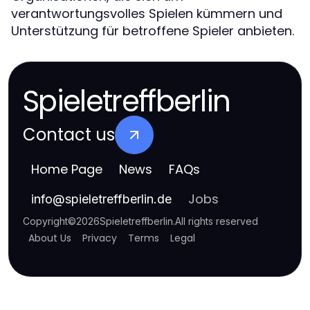
verantwortungsvolles Spielen kümmern und
Unterstützung für betroffene Spieler anbieten.
Spieletreffberlin
Contact us
Home Page
News
FAQs
Jobs
info
@
spieletreffberlin.de
Copyright
©
2026
Spieletreffberlin
.
All rights reserved
About Us
Privacy
Terms
Legal