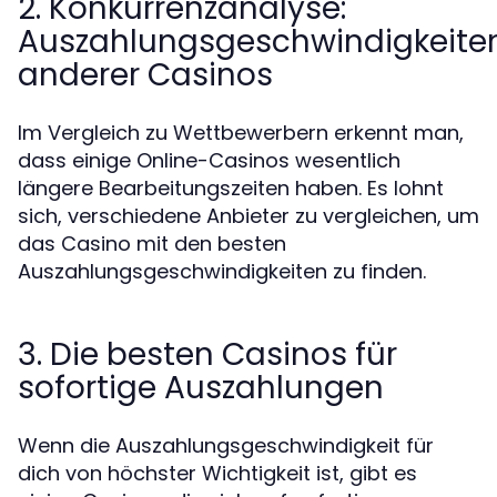
2. Konkurrenzanalyse:
Auszahlungsgeschwindigkeite
anderer Casinos
Im Vergleich zu Wettbewerbern erkennt man,
dass einige Online-Casinos wesentlich
längere Bearbeitungszeiten haben. Es lohnt
sich, verschiedene Anbieter zu vergleichen, um
das Casino mit den besten
Auszahlungsgeschwindigkeiten zu finden.
3. Die besten Casinos für
sofortige Auszahlungen
Wenn die Auszahlungsgeschwindigkeit für
dich von höchster Wichtigkeit ist, gibt es