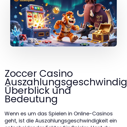
Zoccer Casino
Auszahlungsgeschwindigk
Überblick und
Bedeutung
Wenn es um das Spielen in Online-Casinos
geht, ist die Auszahlungsgeschwindigkeit ein