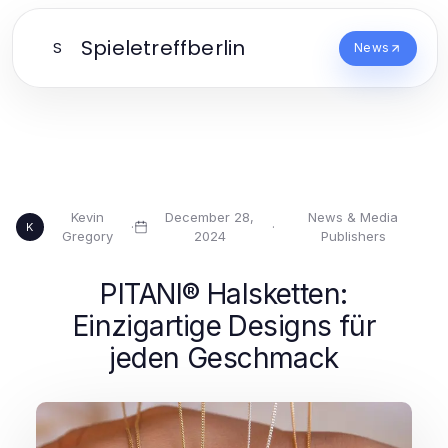
Spieletreffberlin
S
News
Kevin
December 28,
News & Media
·
·
K
Gregory
2024
Publishers
PITANI®️ Halsketten:
Einzigartige Designs für
jeden Geschmack