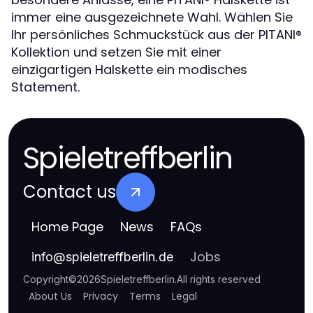
immer eine ausgezeichnete Wahl. Wählen Sie
Ihr persönliches Schmuckstück aus der PITANI®️
Kollektion und setzen Sie mit einer
einzigartigen Halskette ein modisches
Statement.
Spieletreffberlin
Contact us
Home Page
News
FAQs
Jobs
info
@
spieletreffberlin.de
Copyright
©
2026
Spieletreffberlin
.
All rights reserved
About Us
Privacy
Terms
Legal